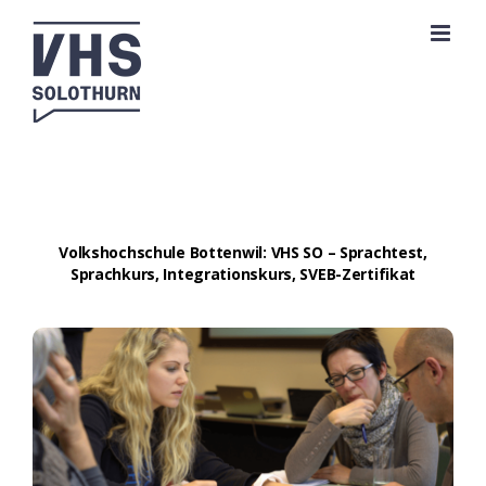
Zum
Inhalt
springen
Volkshochschule Bottenwil: VHS SO – Sprachtest,
Sprachkurs, Integrationskurs, SVEB-Zertifikat