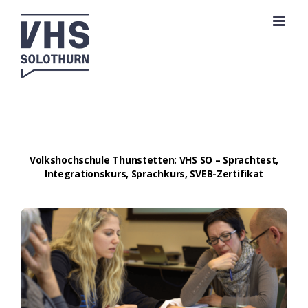
Zum
Inhalt
springen
Volkshochschule Thunstetten: VHS SO – Sprachtest,
Integrationskurs, Sprachkurs, SVEB-Zertifikat